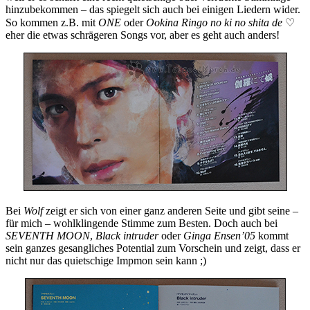
hinzubekommen – das spiegelt sich auch bei einigen Liedern wider.
So kommen z.B. mit
ONE
oder
Ookina Ringo no ki no shita de
♡
eher die etwas schrägeren Songs vor, aber es geht auch anders!
Bei
Wolf
zeigt er sich von einer ganz anderen Seite und gibt seine –
für mich – wohlklingende Stimme zum Besten. Doch auch bei
SEVENTH MOON
,
Black intruder
oder
Ginga Ensen’05
kommt
sein ganzes gesangliches Potential zum Vorschein und zeigt, dass er
nicht nur das quietschige Impmon sein kann ;)