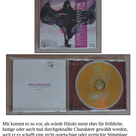
Mir kommt es so vor, als würde Hiroki meist eher für fröhliche,
lustige oder auch mal durchgeknallte Charaktere gewählt werden,
weil er es schafft eine recht quietschige oder verrückte Stimmlage