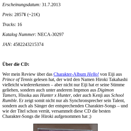
Erscheinungsdatum:
31.7.2013
Preis:
2857¥ (~21€)
Tracks:
16
Katalog Nummer:
NECA-30297
JAN:
4582243215374
Über die CD:
Wer mein Review über das
Charakter-Album
Hello!
von Eiji aus
Prince of Tennis
gelesen hat, der wird den Namen Hiroki Takahashi
vielleicht wiedererkennen – aber nicht nur Eiji hat er seine Stimme
geliehen, sondern auch unter anderem Impmon aus
Digimon
Tamers
, Hisoka aus
Hunter x Hunter
, oder auch Kenji aus
School
Rumble
. Er zeigt somit nicht nur als Synchronsprecher sein Talent,
sondern auch als Sänger der entsprechenden Charakter-Songs – und
wie der Titel schon verrät, versammelt diese CD die besten
Charakter-Songs die Hiroki aufgenommen hat ;)