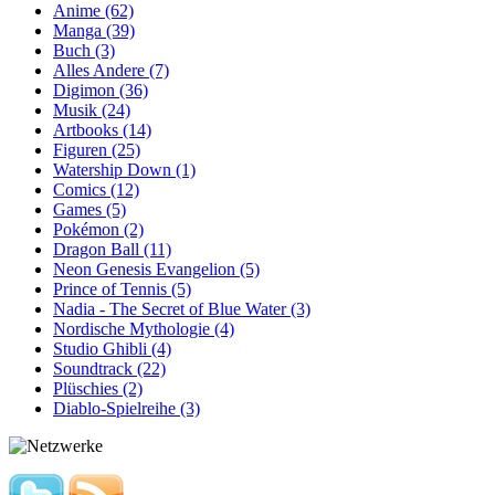
Anime (62)
Manga (39)
Buch (3)
Alles Andere (7)
Digimon (36)
Musik (24)
Artbooks (14)
Figuren (25)
Watership Down (1)
Comics (12)
Games (5)
Pokémon (2)
Dragon Ball (11)
Neon Genesis Evangelion (5)
Prince of Tennis (5)
Nadia - The Secret of Blue Water (3)
Nordische Mythologie (4)
Studio Ghibli (4)
Soundtrack (22)
Plüschies (2)
Diablo-Spielreihe (3)