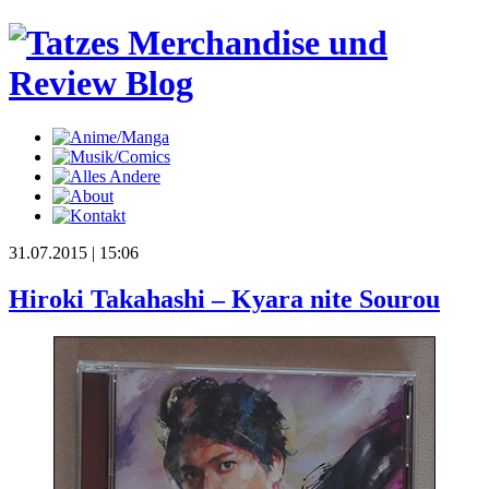
31.07.2015
| 15:06
Hiroki Takahashi – Kyara nite Sourou