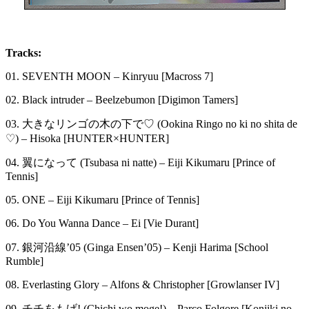
Tracks:
01. SEVENTH MOON – Kinryuu [Macross 7]
02. Black intruder – Beelzebumon [Digimon Tamers]
03. 大きなリンゴの木の下で♡ (Ookina Ringo no ki no shita de
♡) – Hisoka [HUNTER×HUNTER]
04. 翼になって (Tsubasa ni natte) – Eiji Kikumaru [Prince of
Tennis]
05. ONE – Eiji Kikumaru [Prince of Tennis]
06. Do You Wanna Dance – Ei [Vie Durant]
07. 銀河沿線’05 (Ginga Ensen’05) – Kenji Harima [School
Rumble]
08. Everlasting Glory – Alfons & Christopher [Growlanser IV]
09. チチをもげ! (Chichi wo moge!) – Parco Folgore [Konjiki no